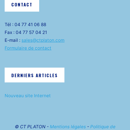
CONTACT
Tél : 04 77 41 06 88
Fax : 04 77 57 04 21
E-mail :
sales@ctplaton.com
Formulaire de contact
DERNIERS ARTICLES
Nouveau site Internet
© CT PLATON -
Mentions légales
-
Politique de