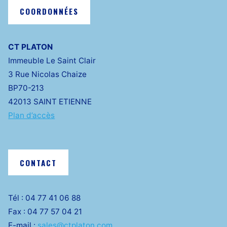
COORDONNÉES
CT PLATON
Immeuble Le Saint Clair
3 Rue Nicolas Chaize
BP70-213
42013 SAINT ETIENNE
Plan d’accès
CONTACT
Tél : 04 77 41 06 88
Fax : 04 77 57 04 21
E-mail :
sales@ctplaton.com