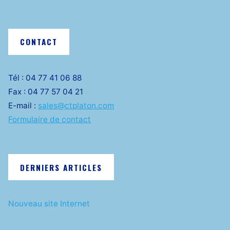
CONTACT
Tél : 04 77 41 06 88
Fax : 04 77 57 04 21
E-mail :
sales@ctplaton.com
Formulaire de contact
DERNIERS ARTICLES
Nouveau site Internet