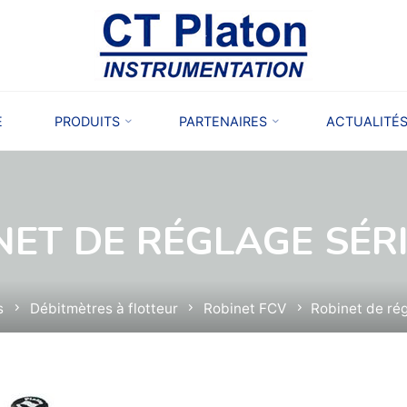
E
PRODUITS
PARTENAIRES
ACTUALITÉ
NET DE RÉGLAGE SÉRI
s
Débitmètres à flotteur
Robinet FCV
Robinet de ré