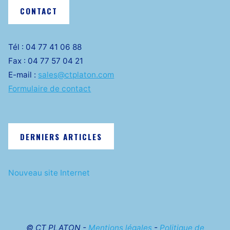
CONTACT
Tél : 04 77 41 06 88
Fax : 04 77 57 04 21
E-mail :
sales@ctplaton.com
Formulaire de contact
DERNIERS ARTICLES
Nouveau site Internet
© CT PLATON -
Mentions légales
-
Politique de