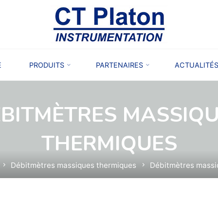
E
PRODUITS
PARTENAIRES
ACTUALITÉ
BITMÈTRES MASSIQ
THERMIQUES
Débitmètres massiques thermiques
Débitmètres massi