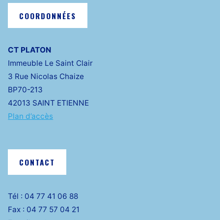
COORDONNÉES
CT PLATON
Immeuble Le Saint Clair
3 Rue Nicolas Chaize
BP70-213
42013 SAINT ETIENNE
Plan d’accès
CONTACT
Tél : 04 77 41 06 88
Fax : 04 77 57 04 21