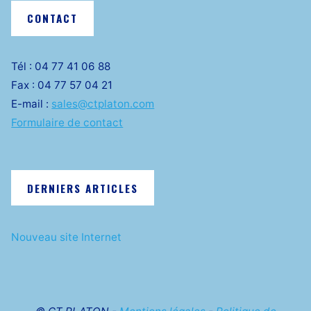
CONTACT
Tél : 04 77 41 06 88
Fax : 04 77 57 04 21
E-mail :
sales@ctplaton.com
Formulaire de contact
DERNIERS ARTICLES
Nouveau site Internet