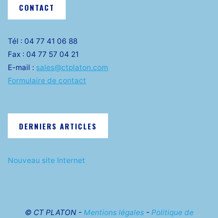
CONTACT
Tél : 04 77 41 06 88
Fax : 04 77 57 04 21
E-mail :
sales@ctplaton.com
Formulaire de contact
DERNIERS ARTICLES
Nouveau site Internet
© CT PLATON -
Mentions légales
-
Politique de